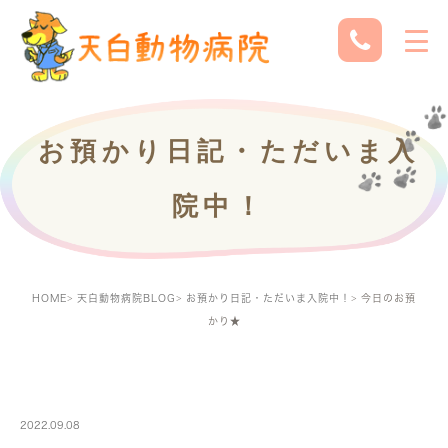
お預かり日記・ただいま入
院中！
HOME
天白動物病院BLOG
お預かり日記・ただいま入院中！
今日のお預
かり★
PETBOARDING
2022.09.08