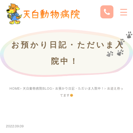
お預かり日記・ただいま入
院中！
HOME
天白動物病院BLOG
お預かり日記・ただいま入院中！
お迎え待っ
てます
PETBOARDING
2022.09.09