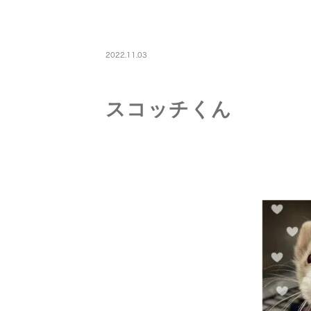
PETBOARDING
2022.11.03
スコッチくん