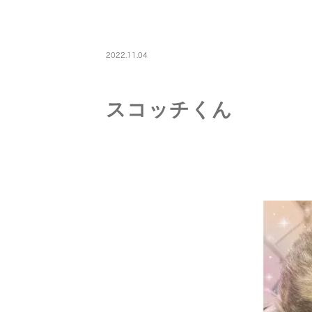
PETBOARDING
2022.11.04
スコッチくん