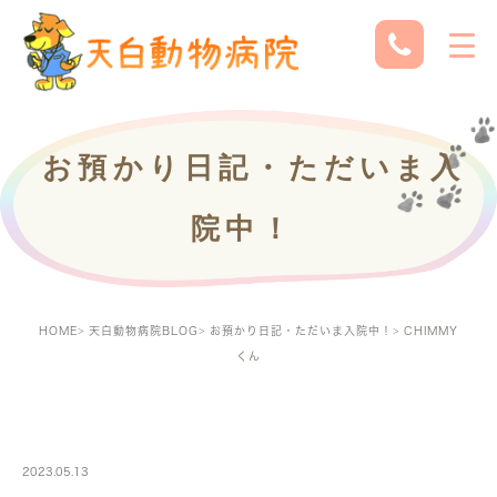
お預かり日記・ただいま入
院中！
HOME
天白動物病院BLOG
お預かり日記・ただいま入院中！
CHIMMY
くん
PETBOARDING
2023.05.13