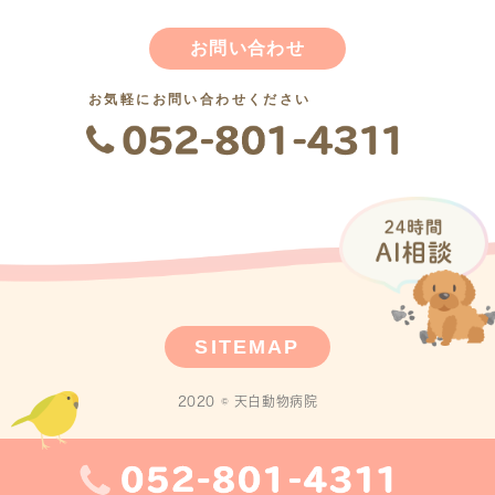
お問い合わせ
お気軽にお問い合わせください
SITEMAP
2020 © 天白動物病院