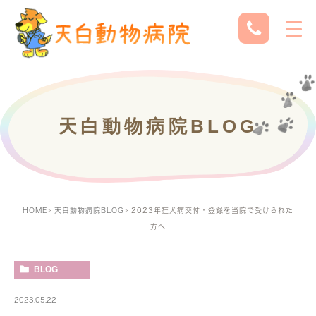
天白動物病院BLOG
HOME
天白動物病院BLOG
2023年狂犬病交付・登録を当院で受けられた
方へ
BLOG
2023.05.22