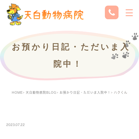
お預かり日記・ただいま入
院中！
HOME
天白動物病院BLOG
お預かり日記・ただいま入院中！
ハクくん
PETBOARDING
2023.07.22