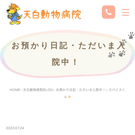
お預かり日記・ただいま入
院中！
HOME
天白動物病院BLOG
お預かり日記・ただいま入院中！
スパイスく
ん
PETBOARDING
2023.07.24