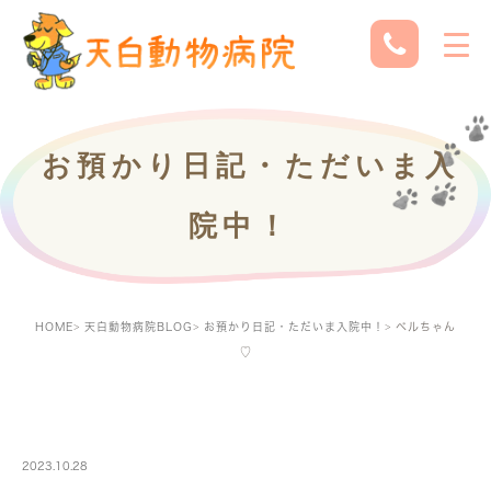
お預かり日記・ただいま入
院中！
HOME
天白動物病院BLOG
お預かり日記・ただいま入院中！
ベルちゃん
♡
PETBOARDING
2023.10.28