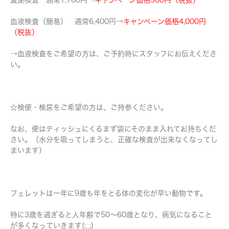
糞便検査 通常1,760円→
キャンペーン価格500円（税抜）
血液検査（簡易） 通常6,400円→
キャンペーン価格4,000円
（税抜）
→血液検査をご希望の方は、ご予約時にスタッフにお伝えくださ
い。
☆検便・検尿をご希望の方は、ご持参ください。
なお、便はティッシュにくるまず袋にそのまま入れてお持ちくだ
さい。（水分を吸ってしまうと、正確な検査が出来なくなってし
まいます）
フェレットは一年に9歳も年をとる体の変化が早い動物です。
特に3歳を過ぎると人年齢で50～60歳となり、病気になること
が多くなっていきます(:_;)