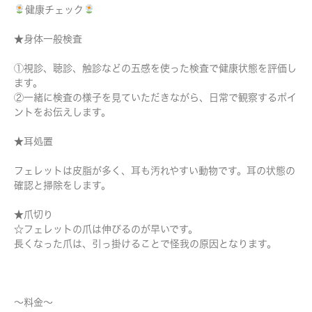
健康チェック
★身体一般検査
①視診、聴診、触診などの五感を使った検査で健康状態を評価し
ます。
②一緒に検査の様子を見ていただきながら、日常で観察するポイ
ントをお伝えします。
★耳処置
フェレットは皮脂が多く、耳も汚れやすい動物です。耳の状態の
確認と掃除をします。
★爪切り
☆フェレットの爪は伸びるのが早いです。
長くなった爪は、引っ掛けることで怪我の原因となります。
～料金～