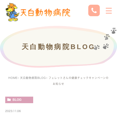
天白動物病院BLOG
HOME
天白動物病院BLOG
フェレットさんの健康チェックキャンペーンの
お知らせ
BLOG
2023.11.06