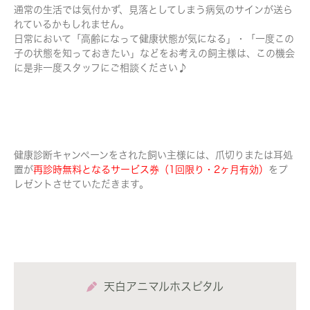
通常の生活では気付かず、見落としてしまう病気のサインが送ら
れているかもしれません。
日常において「高齢になって健康状態が気になる」・「一度この
子の状態を知っておきたい」などをお考えの飼主様は、この機会
に是非一度スタッフにご相談ください♪
健康診断キャンペーンをされた飼い主様には、爪切りまたは耳処
置が
再診時無料となるサービス券（1回限り・2ヶ月有効）
をプ
レゼントさせていただきます。
天白アニマルホスピタル