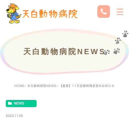
天白動物病院NEWS
HOME
天白動物病院NEWS
【重要】11月診療時間変更のお知らせ
NEWS
2023.11.06