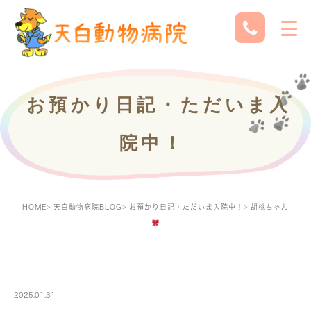
お預かり日記・ただいま入
院中！
HOME
天白動物病院BLOG
お預かり日記・ただいま入院中！
胡桃ちゃん
PETBOARDING
2025.01.31