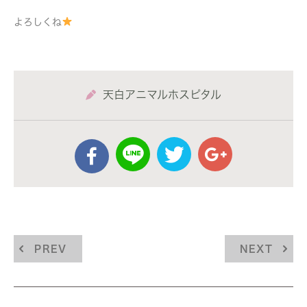
よろしくね
天白アニマルホスピタル
PREV
NEXT