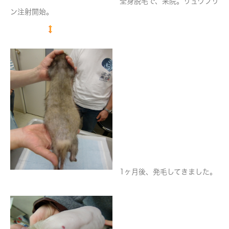
全身脱毛で、来院。リュウプリ
ン注射開始。
1ヶ月後、発毛してきました。