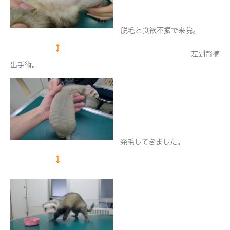
脱毛と食欲不振で来院。
左副腎摘
出手術。
発毛してきました。