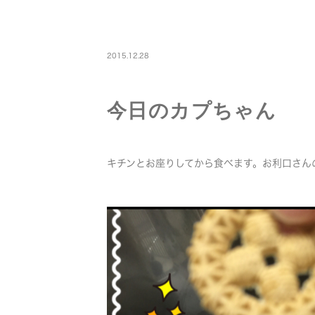
PETBOARDING
2015.12.28
今日のカプちゃん
キチンとお座りしてから食べます。お利口さんの