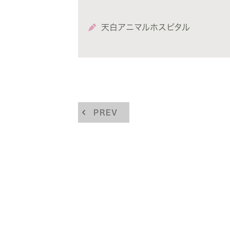
天白アニマルホスピタル
PREV