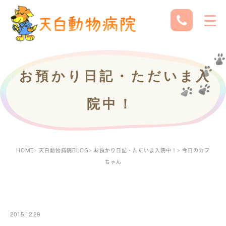
お預かり日記・ただいま入
院中！
HOME
天白動物病院BLOG
お預かり日記・ただいま入院中！
今日のカプ
ちゃん
PETBOARDING
2015.12.29