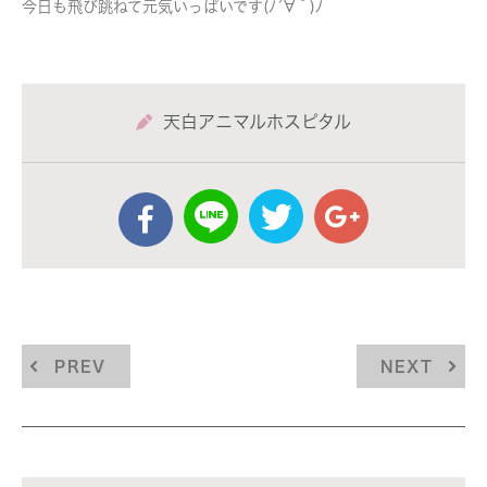
今日も飛び跳ねて元気いっぱいです(ﾉ´∀｀)ﾉ
天白アニマルホスピタル
PREV
NEXT