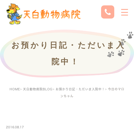
お預かり日記・ただいま入
院中！
HOME
天白動物病院BLOG
お預かり日記・ただいま入院中！
今日のマロ
ンちゃん
PETBOARDING
2016.08.17