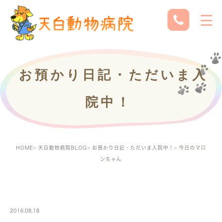
お預かり日記・ただいま入
院中！
HOME
天白動物病院BLOG
お預かり日記・ただいま入院中！
今日のマロ
ンちゃん
PETBOARDING
2016.08.18