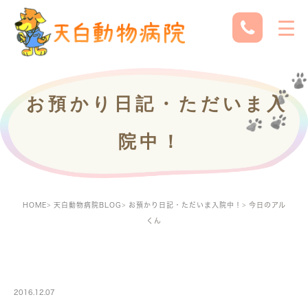
お預かり日記・ただいま入
院中！
HOME
天白動物病院BLOG
お預かり日記・ただいま入院中！
今日のアル
くん
PETBOARDING
2016.12.07