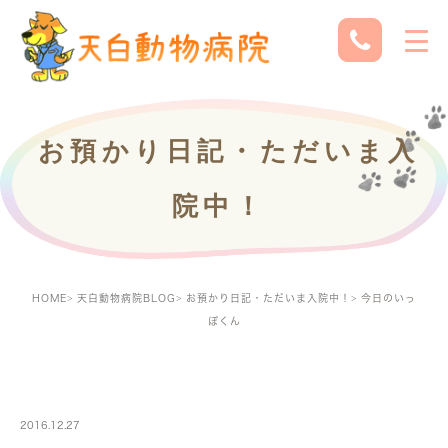
お預かり日記・ただいま入
院中！
HOME
天白動物病院BLOG
お預かり日記・ただいま入院中！
今日のいっ
ぽくん
PETBOARDING
2016.12.27