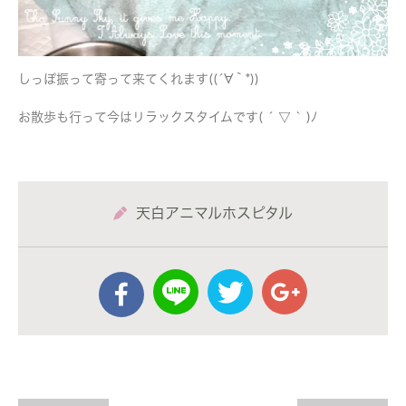
しっぽ振って寄って来てくれます((´∀｀*))
お散歩も行って今はリラックスタイムです( ´ ▽ ` )ﾉ
天白アニマルホスピタル