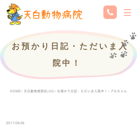
お預かり日記・ただいま入
院中！
HOME
天白動物病院BLOG
お預かり日記・ただいま入院中！
アルちゃん
PETBOARDING
2017.06.06