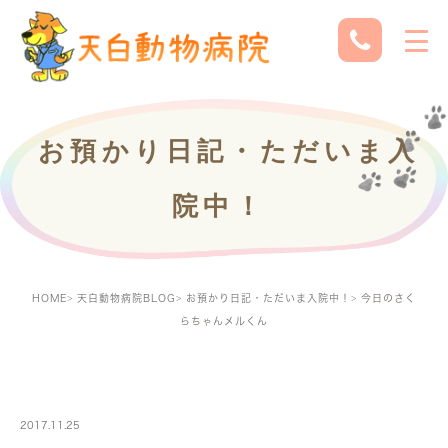
お預かり日記・ただいま入
院中！
HOME
天白動物病院BLOG
お預かり日記・ただいま入院中！
今日のさく
らちゃんメルくん
PETBOARDING
2017.11.25