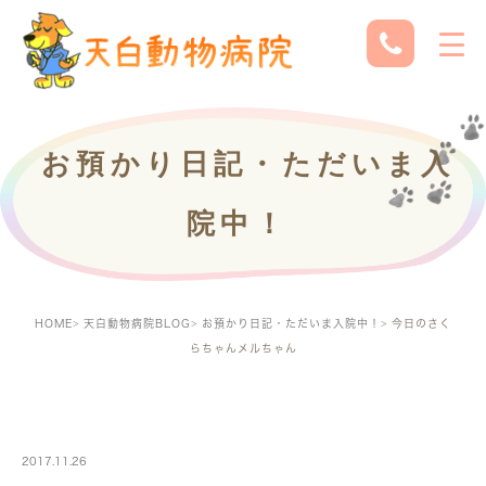
お預かり日記・ただいま入
院中！
HOME
天白動物病院BLOG
お預かり日記・ただいま入院中！
今日のさく
らちゃんメルちゃん
PETBOARDING
2017.11.26