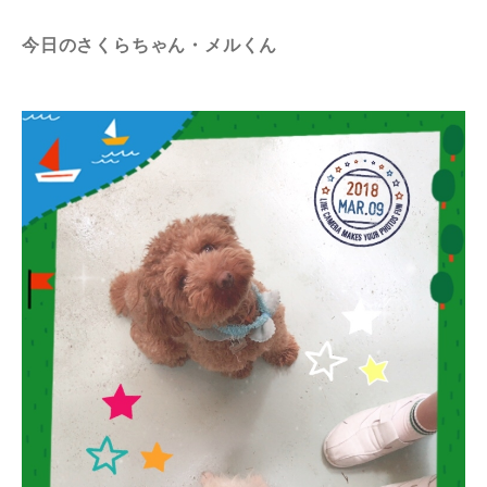
今日のさくらちゃん・メルくん