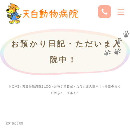
お預かり日記・ただいま入
院中！
HOME
天白動物病院BLOG
お預かり日記・ただいま入院中！
今日のさく
らちゃん・メルくん
PETBOARDING
2018.03.09