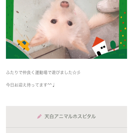
ふたりで仲良く運動場で遊びました☆彡
今日お迎え待ってます^^♩
天白アニマルホスピタル