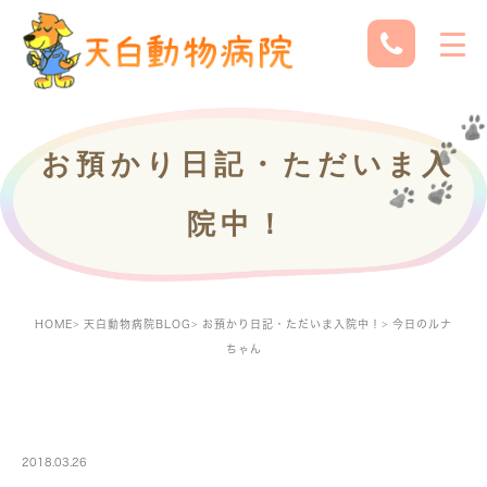
お預かり日記・ただいま入
院中！
HOME
天白動物病院BLOG
お預かり日記・ただいま入院中！
今日のルナ
ちゃん
PETBOARDING
2018.03.26