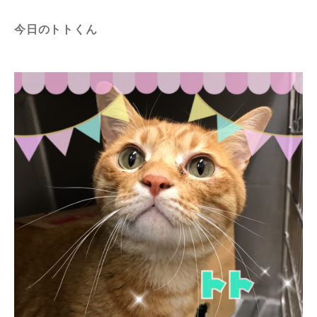
今日のトトくん