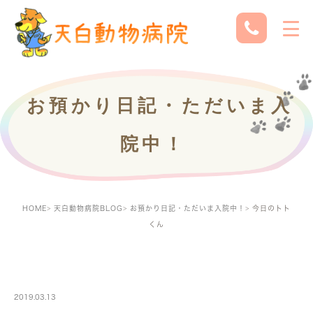
お預かり日記・ただいま入
院中！
HOME
天白動物病院BLOG
お預かり日記・ただいま入院中！
今日のトト
くん
PETBOARDING
2019.03.13