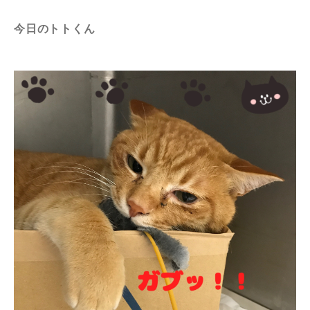
今日のトトくん