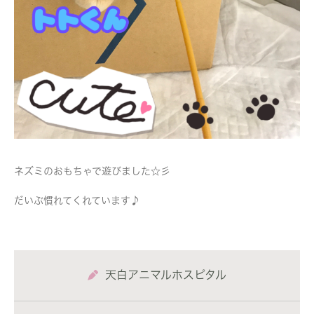
ネズミのおもちゃで遊びました☆彡
だいぶ慣れてくれています♪
天白アニマルホスピタル