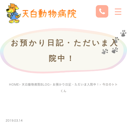
お預かり日記・ただいま入
院中！
HOME
天白動物病院BLOG
お預かり日記・ただいま入院中！
今日のトト
くん
PETBOARDING
2019.03.14