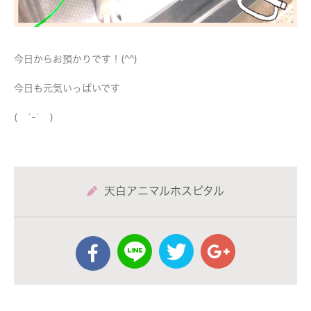
今日からお預かりです！(^^)
今日も元気いっぱいです
( ˙-˙ )
天白アニマルホスピタル