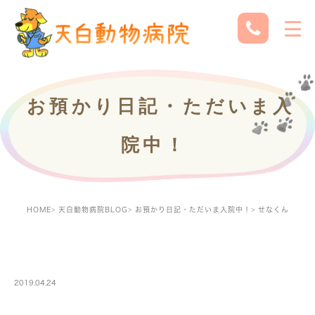
お預かり日記・ただいま入
院中！
HOME
天白動物病院BLOG
お預かり日記・ただいま入院中！
せなくん
PETBOARDING
2019.04.24