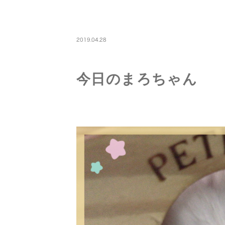
PETBOARDING
2019.04.28
今日のまろちゃん