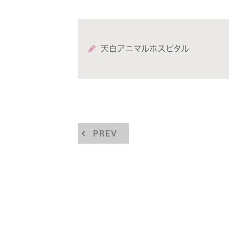
天白アニマルホスピタル
PREV