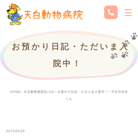
お預かり日記・ただいま入
院中！
HOME
天白動物病院BLOG
お預かり日記・ただいま入院中！
今日のゆき
くん
PETBOARDING
2019.04.29