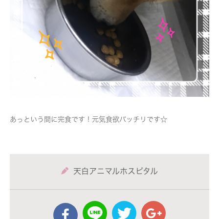
あっという間に完食です！元気食欲バッチリです☆
天白アニマルホスピタル