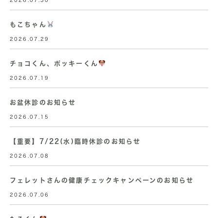
もこちゃん
2026.07.29
チョコくん、ポッキーくん
2026.07.19
お盆休診のお知らせ
2026.07.15
【重要】7/22(水)臨時休診のお知らせ
2026.07.08
フェレットさんの健康チェックキャンペーンのお知らせ
2026.07.06