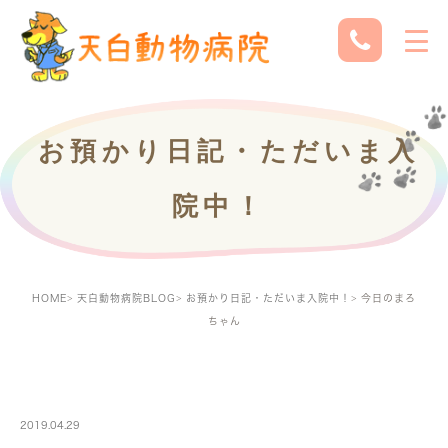
お預かり日記・ただいま入
院中！
HOME
天白動物病院BLOG
お預かり日記・ただいま入院中！
今日のまろ
ちゃん
PETBOARDING
2019.04.29