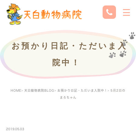
お預かり日記・ただいま入
院中！
HOME
天白動物病院BLOG
お預かり日記・ただいま入院中！
5月2日の
まろちゃん
PETBOARDING
2019.05.03