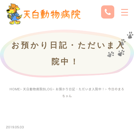
お預かり日記・ただいま入
院中！
HOME
天白動物病院BLOG
お預かり日記・ただいま入院中！
今日のまろ
ちゃん
PETBOARDING
2019.05.03