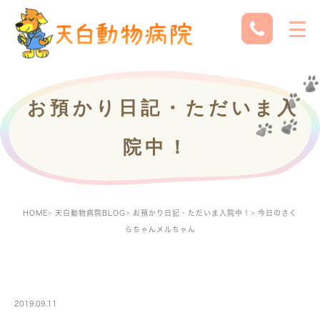
お預かり日記・ただいま入
院中！
HOME
天白動物病院BLOG
お預かり日記・ただいま入院中！
今日のさく
らちゃんメルちゃん
PETBOARDING
2019.09.11