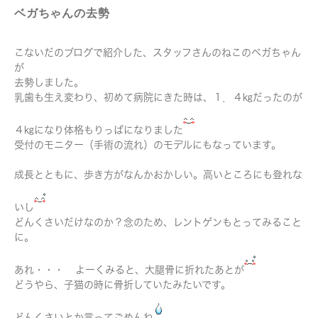
ベガちゃんの去勢
こないだのブログで紹介した、スタッフさんのねこのベガちゃん
が
去勢しました。
乳歯も生え変わり、初めて病院にきた時は、１．４㎏だったのが
４㎏になり体格もりっぱになりました
受付のモニター（手術の流れ）のモデルにもなっています。
成長とともに、歩き方がなんかおかしい。高いところにも登れな
いし
どんくさいだけなのか？念のため、レントゲンもとってみること
に。
あれ・・・
よーくみると、大腿骨に折れたあとが
どうやら、子猫の時に骨折していたみたいです。
どんくさいとか言ってごめんね