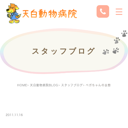
スタッフブログ
HOME
天白動物病院BLOG
スタッフブログ
ベガちゃんの去勢
STAFF
2011.11.16