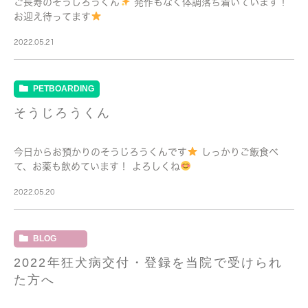
ご長寿のそうじろうくん
発作もなく体調落ち着いています！
お迎え待ってます
2022.05.21
PETBOARDING
そうじろうくん
今日からお預かりのそうじろうくんです
しっかりご飯食べ
て、お薬も飲めています！ よろしくね
2022.05.20
BLOG
2022年狂犬病交付・登録を当院で受けられ
た方へ