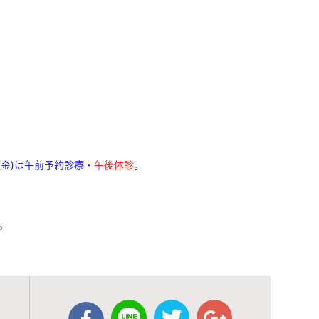
0(金)は午前予約診療・
午後休診
。
。