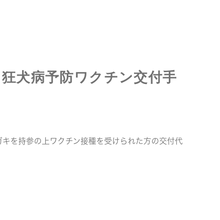
でに狂犬病予防ワクチン交付手
ガキを持参の上ワクチン接種を受けられた方の交付代