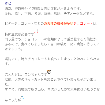
症状
通常、摂取後6～12時間以内に症状が出るようです。
多飲、嘔吐、下痢、多尿、痙攣、頻脈、チアノーゼなどです。
ビターチョコレートなどの
カカオの成分が多い
チョコレート
は、
特に注意が必要です
同じ量でも、チョコレートの種類によって重篤化する可能性が
あるので、食べてしまったらチョコの袋も一緒に病院に持ってい
きましょう。
当院でも、時々チョコレートを食べてしまってと連れてこられま
す。
ほとんどは、ワンちゃんです
以前、大袋のキットカットを袋ごと食べていまった子がいまし
た。
すぐに、内視鏡で取り出し、胃洗浄したので大事にはいたりませ
んでしたが