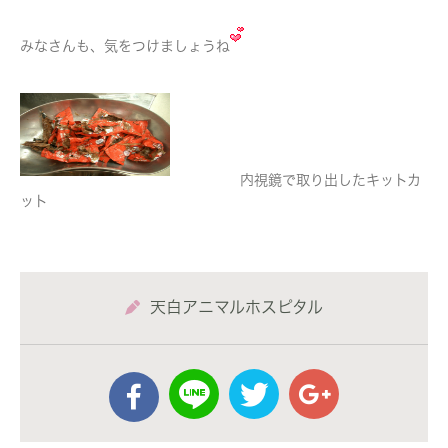
みなさんも、気をつけましょうね
内視鏡で取り出したキットカ
ット
天白アニマルホスピタル