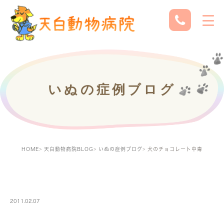
いぬの症例ブログ
HOME
天白動物病院BLOG
いぬの症例ブログ
犬のチョコレート中毒
DOGBLOG
2011.02.07