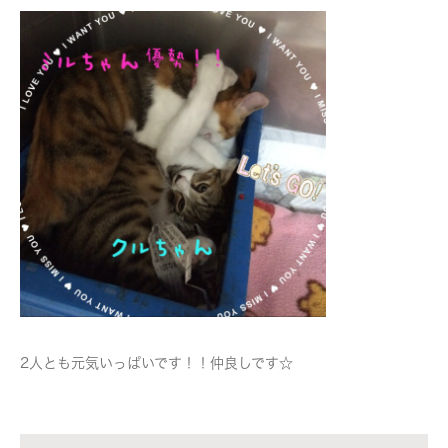
2人とも元気いっぱいです！！仲良しです☆