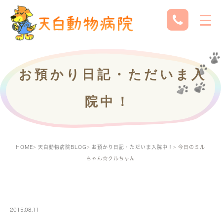
お預かり日記・ただいま入
院中！
HOME
天白動物病院BLOG
お預かり日記・ただいま入院中！
今日のミル
ちゃん☆クルちゃん
PETBOARDING
2015.08.11