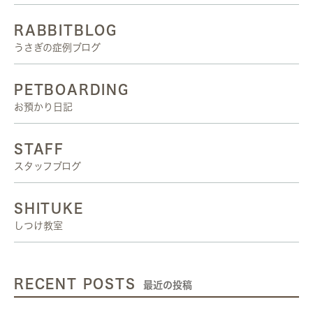
RABBITBLOG
うさぎの症例ブログ
PETBOARDING
お預かり日記
STAFF
スタッフブログ
SHITUKE
しつけ教室
RECENT POSTS
最近の投稿