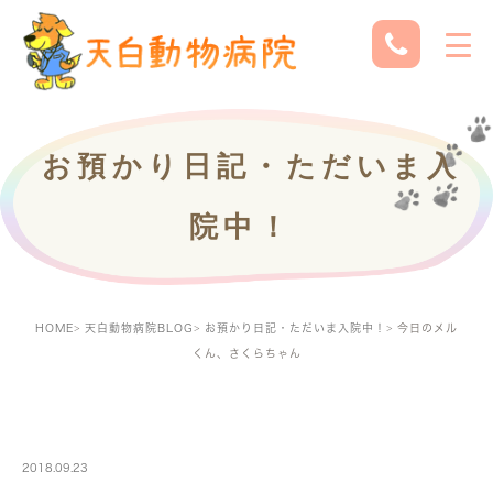
お預かり日記・ただいま入
院中！
HOME
天白動物病院BLOG
お預かり日記・ただいま入院中！
今日のメル
くん、さくらちゃん
PETBOARDING
2018.09.23