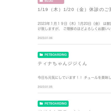
BLOG
1/19（木）1/20（金）休診の
2023年１月１９日（木）1月20日（金） 
け致しますが、 ご理解のほどよろしくお願い
2023.01.06
PETBOARDING
ティナちゃんジジくん
今日も元気にしています！！ チュールを美味
2023.01.05
PETBOARDING