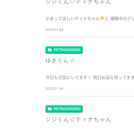
ジジくん♡ティナちゃん
かまってほしいティナちゃん
と 爆睡中のジ
2023.01.04
PETBOARDING
ゆきくん☆
今日も元気にしてます！ 明日お迎え待ってます!(^
2023.01.04
PETBOARDING
ジジくん☆ティナちゃん