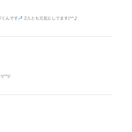
ジくんです
2人とも元気にしてます(^^♪
^)!