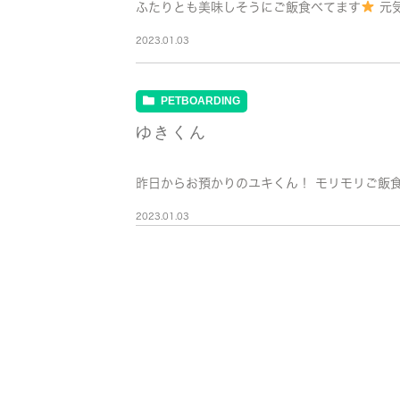
ふたりとも美味しそうにご飯食べてます
元
2023.01.03
PETBOARDING
ゆきくん
昨日からお預かりのユキくん！ モリモリご飯
2023.01.03