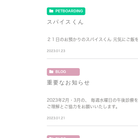
PETBOARDING
スパイスくん
２１日のお預かりのスパイスくん 元気にご飯
2023.01.23
BLOG
重要なお知らせ
2023年2月・3月の、 毎週水曜日の午後診
ご理解とご協力をお願いいたします。
2023.01.21