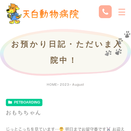
お預かり日記・ただいま入
院中！
HOME
2023
August
PETBOARDING
おもちちゃん
じっとこっちを見ています…
明日までお留守番です
お迎え