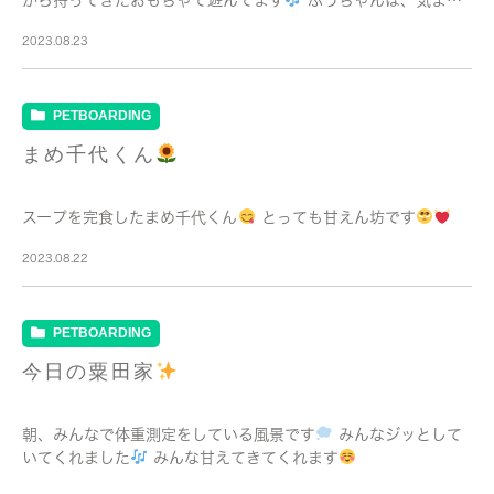
から持ってきたおもちゃで遊んでます
ぶうちゃんは、気まぐ
れに歩み寄ってくれます
2023.08.23
PETBOARDING
まめ千代くん
スープを完食したまめ千代くん
とっても甘えん坊です
2023.08.22
PETBOARDING
今日の粟田家
朝、みんなで体重測定をしている風景です
みんなジッとして
いてくれました
みんな甘えてきてくれます