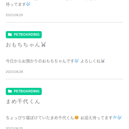
待ってます
2023.08.29
PETBOARDING
おもちちゃん
今日からお預かりのおもちちゃんです
よろしくね
2023.08.28
PETBOARDING
まめ千代くん
ちょっぴり寝ぼけていたまめ千代くん
お迎え待ってます
2023.08.25