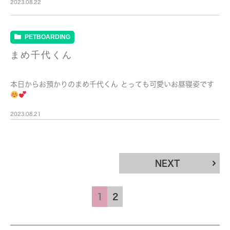
2023.08.22
PETBOARDING
まめ千代くん
本日からお預かりのまめ千代くん とっても可愛いお昼寝姿です
2023.08.21
NEXT
1
2