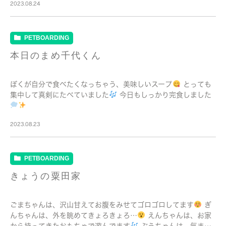
2023.08.24
PETBOARDING
本日のまめ千代くん
ぼくが自分で食べたくなっちゃう、美味しいスープ
とっても
集中して真剣にたべていました
今日もしっかり完食しました
2023.08.23
PETBOARDING
きょうの粟田家
ごまちゃんは、沢山甘えてお腹をみせてゴロゴロしてます
ぎ
んちゃんは、外を眺めてきょろきょろ…
えんちゃんは、お家