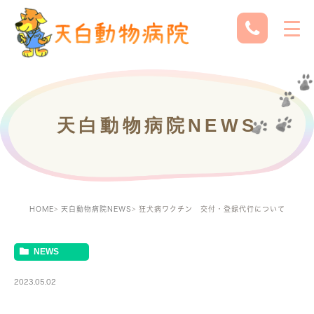
天白動物病院NEWS
HOME
天白動物病院NEWS
狂犬病ワクチン 交付・登録代行について
NEWS
2023.05.02