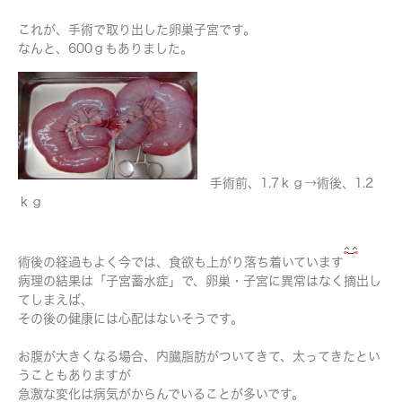
これが、手術で取り出した卵巣子宮です。
なんと、600ｇもありました。
手術前、1.7ｋｇ→術後、1.2
ｋｇ
術後の経過もよく今では、食欲も上がり落ち着いています
病理の結果は「子宮蓄水症」で、卵巣・子宮に異常はなく摘出し
てしまえば、
その後の健康には心配はないそうです。
お腹が大きくなる場合、内臓脂肪がついてきて、太ってきたとい
うこともありますが
急激な変化は病気がからんでいることが多いです。