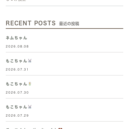
RECENT POSTS
最近の投稿
ネムちゃん
2026.08.08
もこちゃん
2026.07.31
もこちゃん
2026.07.30
もこちゃん
2026.07.29