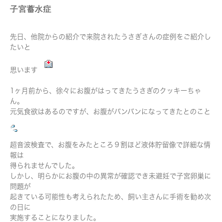
子宮蓄水症
先日、他院からの紹介で来院されたうさぎさんの症例をご紹介し
たいと
思います
1ヶ月前から、徐々にお腹がはってきたうさぎのクッキーちゃ
ん。
元気食欲はあるのですが、お腹がパンパンになってきたとのこと
超音波検査で、お腹をみたところ９割ほど液体貯留像で詳細な情
報は
得られませんでした。
しかし、明らかにお腹の中の異常が確認でき未避妊で子宮卵巣に
問題が
起きている可能性も考えられたため、飼い主さんに手術を勧め次
の日に
実施することになりました。