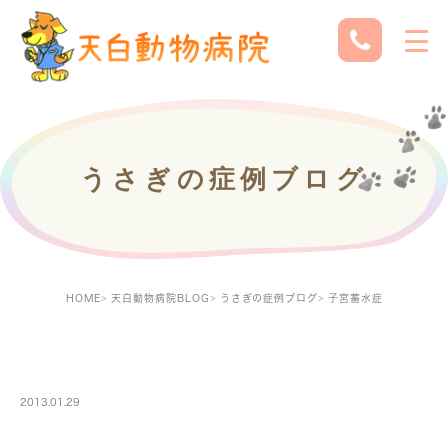
うさぎの症例ブログ
HOME
天白動物病院BLOG
うさぎの症例ブログ
子宮蓄水症
RABBITBLOG
2013.01.29