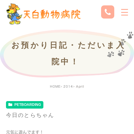
お預かり日記・ただいま入
院中！
HOME
2014
April
PETBOARDING
今日のとらちゃん
元気に遊んでます！