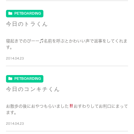
PETBOARDING
今日のトラくん
寝起きでのびーー♫名前を呼ぶとかわいい声で返事をしてくれま
す。
2014.04.23
PETBOARDING
今日のコンキチくん
お散歩の後におやつもらいました
おすわりしてお利口にまって
ます。
2014.04.23